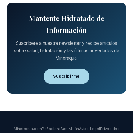
Mantente Hidratado de
Información
Suscríbete a nuestra newsletter y recibe artículos
sobre salud, hidratación y las últimas novedades de
Mineraqua.
Suscribirme
Mineraqua.com
Peñaclara
San Millán
Aviso Legal
Privacidad