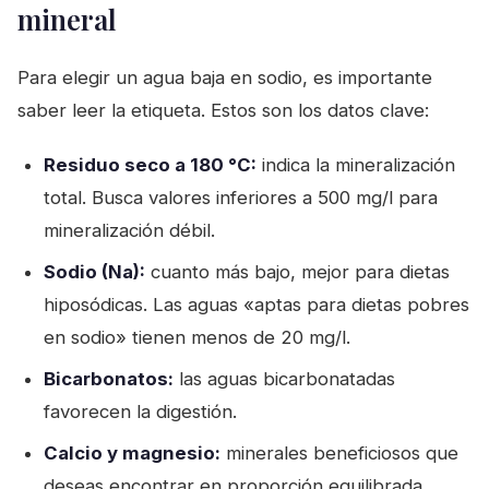
mineral
Para elegir un agua baja en sodio, es importante
saber leer la etiqueta. Estos son los datos clave:
Residuo seco a 180 °C:
indica la mineralización
total. Busca valores inferiores a 500 mg/l para
mineralización débil.
Sodio (Na):
cuanto más bajo, mejor para dietas
hiposódicas. Las aguas «aptas para dietas pobres
en sodio» tienen menos de 20 mg/l.
Bicarbonatos:
las aguas bicarbonatadas
favorecen la digestión.
Calcio y magnesio:
minerales beneficiosos que
deseas encontrar en proporción equilibrada.