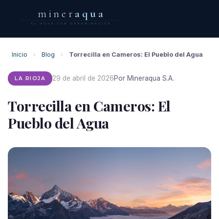
miner
aqua
EL AGUA CON DENOMINACIÓN
Inicio
›
Blog
›
Torrecilla en Cameros: El Pueblo del Agua
29 de abril de 2026
Por Mineraqua S.A.
LA RIOJA
Torrecilla en Cameros: El
Pueblo del Agua