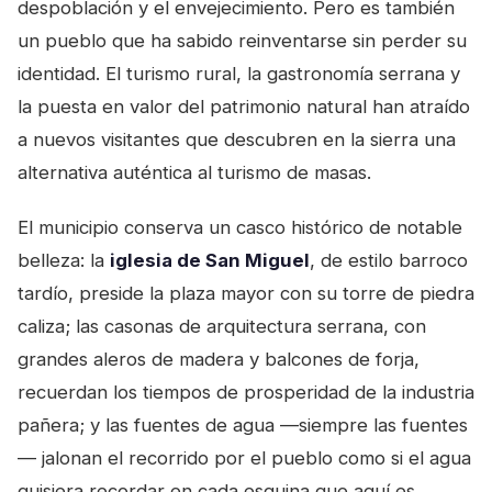
despoblación y el envejecimiento. Pero es también
un pueblo que ha sabido reinventarse sin perder su
identidad. El turismo rural, la gastronomía serrana y
la puesta en valor del patrimonio natural han atraído
a nuevos visitantes que descubren en la sierra una
alternativa auténtica al turismo de masas.
El municipio conserva un casco histórico de notable
belleza: la
iglesia de San Miguel
, de estilo barroco
tardío, preside la plaza mayor con su torre de piedra
caliza; las casonas de arquitectura serrana, con
grandes aleros de madera y balcones de forja,
recuerdan los tiempos de prosperidad de la industria
pañera; y las fuentes de agua —siempre las fuentes
— jalonan el recorrido por el pueblo como si el agua
quisiera recordar en cada esquina que aquí es