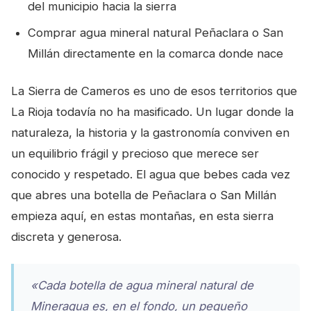
del municipio hacia la sierra
Comprar agua mineral natural Peñaclara o San
Millán directamente en la comarca donde nace
La Sierra de Cameros es uno de esos territorios que
La Rioja todavía no ha masificado. Un lugar donde la
naturaleza, la historia y la gastronomía conviven en
un equilibrio frágil y precioso que merece ser
conocido y respetado. El agua que bebes cada vez
que abres una botella de Peñaclara o San Millán
empieza aquí, en estas montañas, en esta sierra
discreta y generosa.
«Cada botella de agua mineral natural de
Mineraqua es, en el fondo, un pequeño