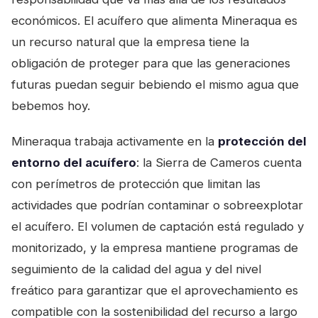
económicos. El acuífero que alimenta Mineraqua es
un recurso natural que la empresa tiene la
obligación de proteger para que las generaciones
futuras puedan seguir bebiendo el mismo agua que
bebemos hoy.
Mineraqua trabaja activamente en la
protección del
entorno del acuífero
: la Sierra de Cameros cuenta
con perímetros de protección que limitan las
actividades que podrían contaminar o sobreexplotar
el acuífero. El volumen de captación está regulado y
monitorizado, y la empresa mantiene programas de
seguimiento de la calidad del agua y del nivel
freático para garantizar que el aprovechamiento es
compatible con la sostenibilidad del recurso a largo