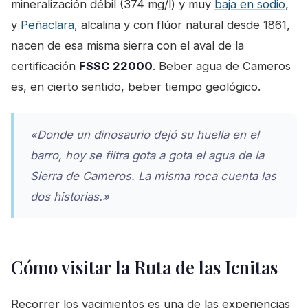
mineralización débil (374 mg/l) y muy
baja en sodio
,
y
Peñaclara
, alcalina y con flúor natural desde 1861,
nacen de esa misma sierra con el aval de la
certificación
FSSC 22000
. Beber agua de Cameros
es, en cierto sentido, beber tiempo geológico.
«Donde un dinosaurio dejó su huella en el
barro, hoy se filtra gota a gota el agua de la
Sierra de Cameros. La misma roca cuenta las
dos historias.»
Cómo visitar la Ruta de las Icnitas
Recorrer los yacimientos es una de las experiencias